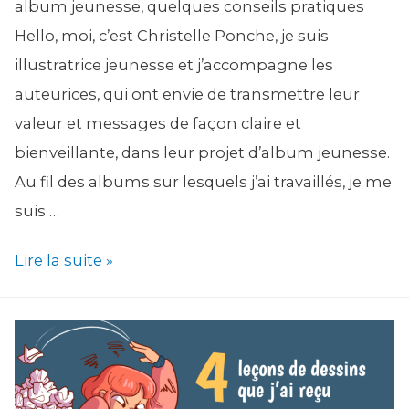
album jeunesse, quelques conseils pratiques
Hello, moi, c’est Christelle Ponche, je suis
illustratrice jeunesse et j’accompagne les
auteurices, qui ont envie de transmettre leur
valeur et messages de façon claire et
bienveillante, dans leur projet d’album jeunesse.
Au fil des albums sur lesquels j’ai travaillés, je me
suis …
Choisir
Lire la suite »
son
imprimeur