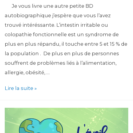
Je vous livre une autre petite BD
autobiographique j’espère que vous l’avez
trouvé intéréssante. L’intestin irritable ou
colopathie fonctionnelle est un syndrome de
plus en plus répandu, il touche entre 5 et 15 % de
la population . De plus en plus de personnes
souffrent de problèmes liés à l’alimentation,
allergie, obésité, …
Intestin
Lire la suite »
irritable,
mon
parcours