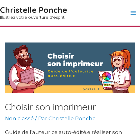
Christelle Ponche
Ma
Illustrez votre ouverture d'esprit
M
Choisir son imprimeur
Non classé
/ Par
Christelle Ponche
Guide de l’auteurice auto-édité.e réaliser son