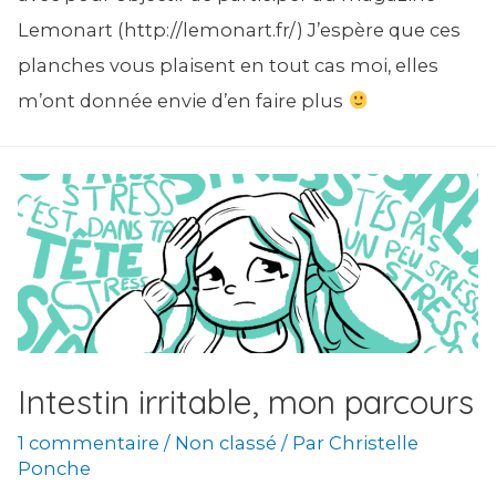
Lemonart (http://lemonart.fr/) J’espère que ces
planches vous plaisent en tout cas moi, elles
m’ont donnée envie d’en faire plus
Intestin irritable, mon parcours
1 commentaire
/
Non classé
/ Par
Christelle
Ponche